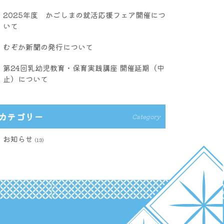
2025年度 かごしまの就活応援フェア開催につ
いて
むぞか新聞の発行について
第24回乳幼児教育・保育実践講座 開催延期（中
止）について
カテゴリー
Category
お知らせ
(13)