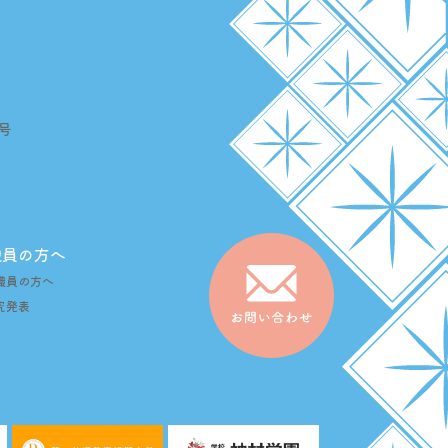
号
職員の方へ
職員の方へ
究発表