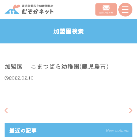
加盟園検索
加盟園 こまつばら幼稚園(鹿児島市)
2022.02.10
最近の記事
New column